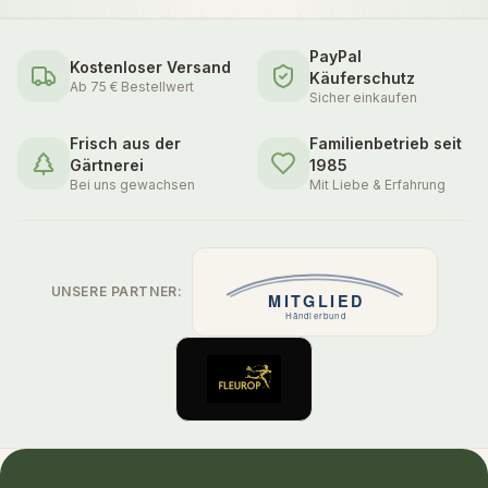
PayPal
Kostenloser Versand
Käuferschutz
Ab 75 € Bestellwert
Sicher einkaufen
Frisch aus der
Familienbetrieb seit
Gärtnerei
1985
Bei uns gewachsen
Mit Liebe & Erfahrung
UNSERE PARTNER: