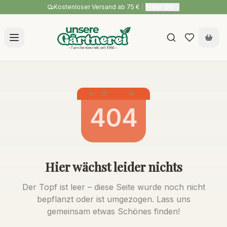
Kostenloser Versand ab 75 €
|
Vor Ort
404
Hier wächst leider nichts
Der Topf ist leer – diese Seite wurde noch nicht
bepflanzt oder ist umgezogen. Lass uns
gemeinsam etwas Schönes finden!