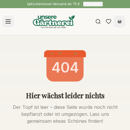
Kostenloser Versand ab 75 €
|
Vor Ort
404
Hier wächst leider nichts
Der Topf ist leer – diese Seite wurde noch nicht
bepflanzt oder ist umgezogen. Lass uns
gemeinsam etwas Schönes finden!