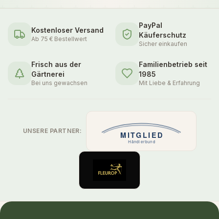
PayPal
Kostenloser Versand
Käuferschutz
Ab 75 € Bestellwert
Sicher einkaufen
Frisch aus der
Familienbetrieb seit
Gärtnerei
1985
Bei uns gewachsen
Mit Liebe & Erfahrung
UNSERE PARTNER: