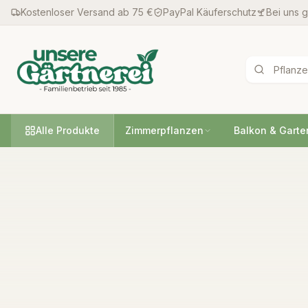
Kostenloser Versand ab 75 €
PayPal Käuferschutz
Bei uns 
Alle Produkte
Zimmerpflanzen
Balkon & Garte