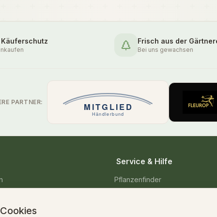
 Käuferschutz
Frisch aus der Gärtner
inkaufen
Bei uns gewachsen
ERE PARTNER:
Service & Hilfe
n
Pflanzenfinder
enpflanzen
Pflegetipps & Wissen
 Cookies
Versand & Lieferung