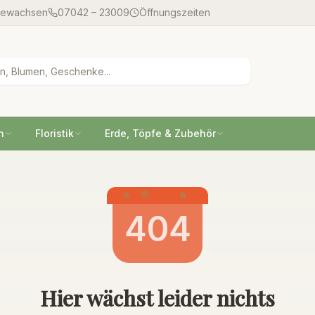
gewachsen
07042 – 23009
Öffnungszeiten
n
Floristik
Erde, Töpfe & Zubehör
404
Hier wächst leider nichts