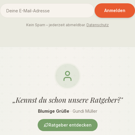
Anmelden
Kein Spam – jederzeit abmeldbar.
Datenschutz
„Kennst du schon unsere Ratgeber?"
Blumige Grüße
· Gundi Müller
Ratgeber entdecken