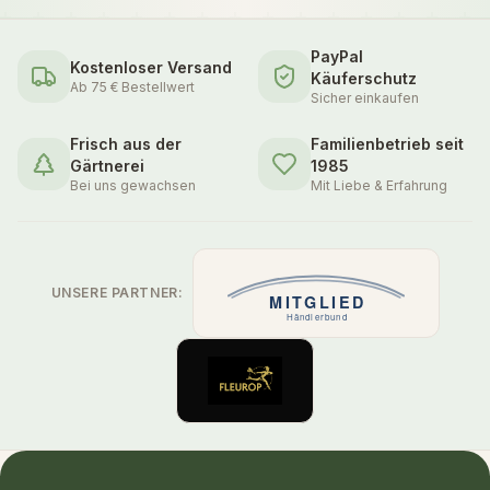
PayPal
Kostenloser Versand
Käuferschutz
Ab 75 € Bestellwert
Sicher einkaufen
Frisch aus der
Familienbetrieb seit
Gärtnerei
1985
Bei uns gewachsen
Mit Liebe & Erfahrung
UNSERE PARTNER: