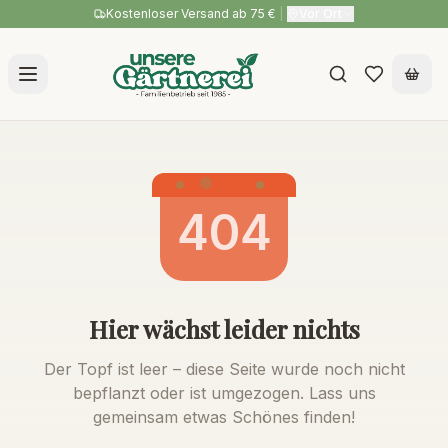
Kostenloser Versand ab 75 €
|
Vor Ort
404
Hier wächst leider nichts
Der Topf ist leer – diese Seite wurde noch nicht
bepflanzt oder ist umgezogen. Lass uns
gemeinsam etwas Schönes finden!