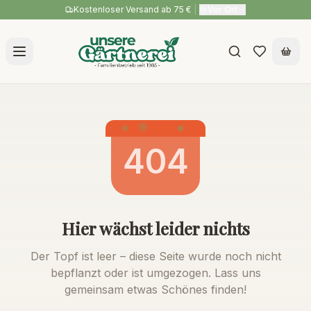
Kostenloser Versand ab 75 €
|
Vor Ort
404
Hier wächst leider nichts
Der Topf ist leer – diese Seite wurde noch nicht
bepflanzt oder ist umgezogen. Lass uns
gemeinsam etwas Schönes finden!