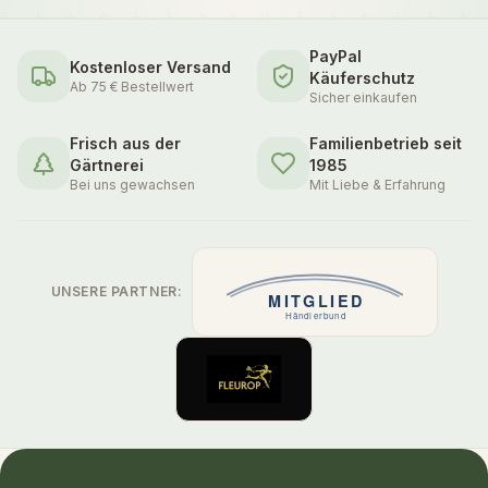
PayPal
Kostenloser Versand
Käuferschutz
Ab 75 € Bestellwert
Sicher einkaufen
Frisch aus der
Familienbetrieb seit
Gärtnerei
1985
Bei uns gewachsen
Mit Liebe & Erfahrung
UNSERE PARTNER: