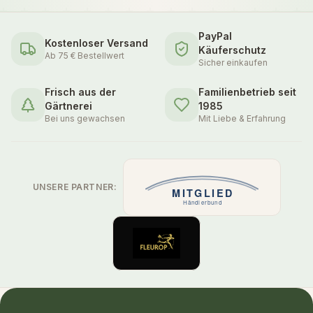
PayPal
Kostenloser Versand
Käuferschutz
Ab 75 € Bestellwert
Sicher einkaufen
Frisch aus der
Familienbetrieb seit
Gärtnerei
1985
Bei uns gewachsen
Mit Liebe & Erfahrung
UNSERE PARTNER: