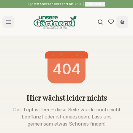
Kostenloser Versand ab 75 €
|
Vor Ort
404
Hier wächst leider nichts
Der Topf ist leer – diese Seite wurde noch nicht
bepflanzt oder ist umgezogen. Lass uns
gemeinsam etwas Schönes finden!