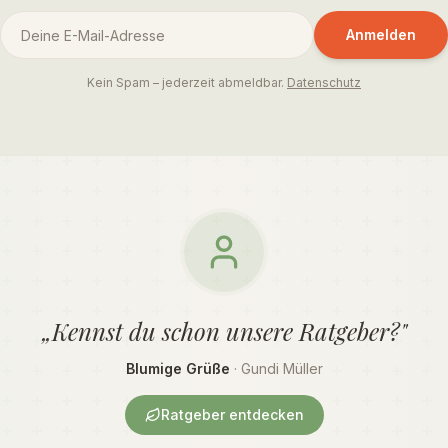
Anmelden
Kein Spam – jederzeit abmeldbar.
Datenschutz
„Kennst du schon unsere Ratgeber?"
Blumige Grüße
· Gundi Müller
Ratgeber entdecken