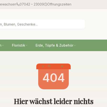
gewachsen
07042 – 23009
Öffnungszeiten
n
Floristik
Erde, Töpfe & Zubehör
404
Hier wächst leider nichts