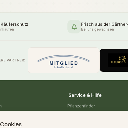
 Käuferschutz
Frisch aus der Gärtner
inkaufen
Bei uns gewachsen
ERE PARTNER:
Service & Hilfe
n
Pflanzenfinder
enpflanzen
Pflegetipps & Wissen
 Cookies
Versand & Lieferung