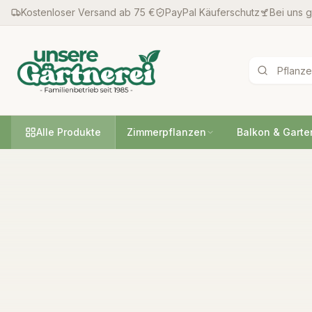
Kostenloser Versand ab 75 €
PayPal Käuferschutz
Bei uns 
Alle Produkte
Zimmerpflanzen
Balkon & Garte