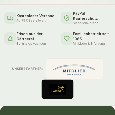
PayPal
Kostenloser Versand
Käuferschutz
Ab 75 € Bestellwert
Sicher einkaufen
Frisch aus der
Familienbetrieb seit
Gärtnerei
1985
Bei uns gewachsen
Mit Liebe & Erfahrung
UNSERE PARTNER: