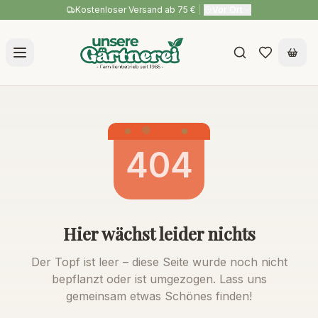
Kostenloser Versand ab 75 €
|
Vor Ort
404
Hier wächst leider nichts
Der Topf ist leer – diese Seite wurde noch nicht
bepflanzt oder ist umgezogen. Lass uns
gemeinsam etwas Schönes finden!