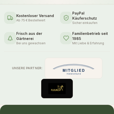
PayPal
Kostenloser Versand
Käuferschutz
Ab 75 € Bestellwert
Sicher einkaufen
Frisch aus der
Familienbetrieb seit
Gärtnerei
1985
Bei uns gewachsen
Mit Liebe & Erfahrung
UNSERE PARTNER: