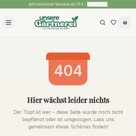
Kostenloser Versand ab 75 €
|
Vor Ort
404
Hier wächst leider nichts
Der Topf ist leer – diese Seite wurde noch nicht
bepflanzt oder ist umgezogen. Lass uns
gemeinsam etwas Schönes finden!