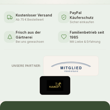
PayPal
Kostenloser Versand
Käuferschutz
Ab 75 € Bestellwert
Sicher einkaufen
Frisch aus der
Familienbetrieb seit
Gärtnerei
1985
Bei uns gewachsen
Mit Liebe & Erfahrung
UNSERE PARTNER: