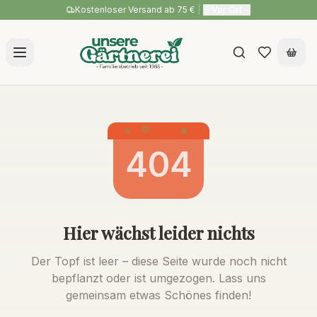
Kostenloser Versand ab 75 €
|
Vor Ort
404
Hier wächst leider nichts
Der Topf ist leer – diese Seite wurde noch nicht
bepflanzt oder ist umgezogen. Lass uns
gemeinsam etwas Schönes finden!