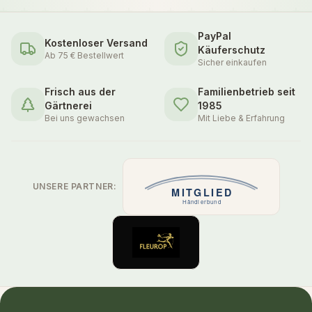
PayPal
Kostenloser Versand
Käuferschutz
Ab 75 € Bestellwert
Sicher einkaufen
Frisch aus der
Familienbetrieb seit
Gärtnerei
1985
Bei uns gewachsen
Mit Liebe & Erfahrung
UNSERE PARTNER: