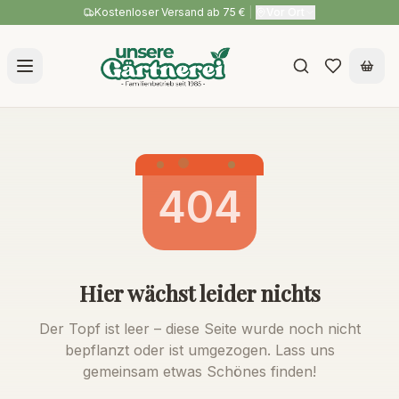
Kostenloser Versand ab 75 €
|
Vor Ort
404
Hier wächst leider nichts
Der Topf ist leer – diese Seite wurde noch nicht
bepflanzt oder ist umgezogen. Lass uns
gemeinsam etwas Schönes finden!