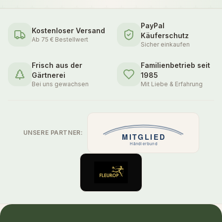
PayPal
Kostenloser Versand
Käuferschutz
Ab 75 € Bestellwert
Sicher einkaufen
Frisch aus der
Familienbetrieb seit
Gärtnerei
1985
Bei uns gewachsen
Mit Liebe & Erfahrung
UNSERE PARTNER: