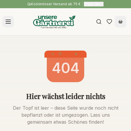
Kostenloser Versand ab 75 €
|
Vor Ort
404
Hier wächst leider nichts
Der Topf ist leer – diese Seite wurde noch nicht
bepflanzt oder ist umgezogen. Lass uns
gemeinsam etwas Schönes finden!