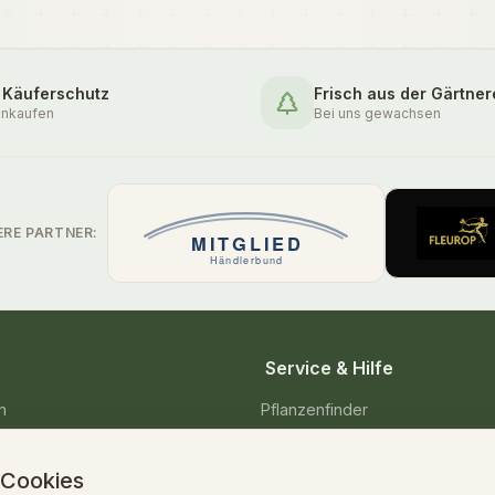
 Käuferschutz
Frisch aus der Gärtner
inkaufen
Bei uns gewachsen
ERE PARTNER:
Service & Hilfe
n
Pflanzenfinder
enpflanzen
Pflegetipps & Wissen
 Cookies
Versand & Lieferung