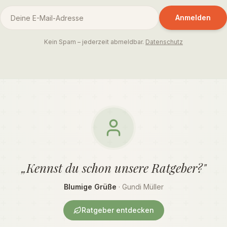
Anmelden
Kein Spam – jederzeit abmeldbar.
Datenschutz
„Kennst du schon unsere Ratgeber?"
Blumige Grüße
· Gundi Müller
Ratgeber entdecken