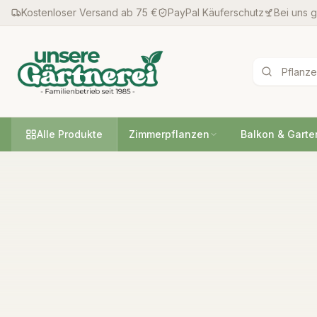
Kostenloser Versand ab 75 €
PayPal Käuferschutz
Bei uns 
Alle Produkte
Zimmerpflanzen
Balkon & Garte