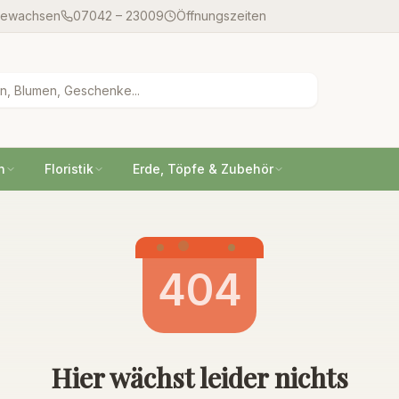
gewachsen
07042 – 23009
Öffnungszeiten
n
Floristik
Erde, Töpfe & Zubehör
404
Hier wächst leider nichts