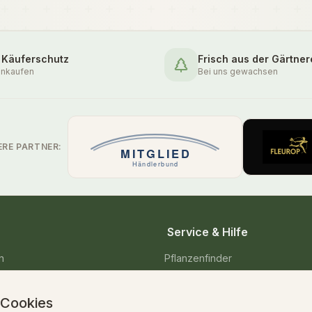
 Käuferschutz
Frisch aus der Gärtner
inkaufen
Bei uns gewachsen
ERE PARTNER:
Service & Hilfe
n
Pflanzenfinder
enpflanzen
Pflegetipps & Wissen
 Cookies
Versand & Lieferung