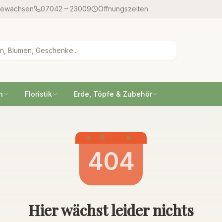
gewachsen
07042 – 23009
Öffnungszeiten
n
Floristik
Erde, Töpfe & Zubehör
404
Hier wächst leider nichts