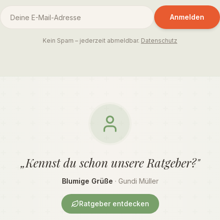
Anmelden
Kein Spam – jederzeit abmeldbar.
Datenschutz
„Kennst du schon unsere Ratgeber?"
Blumige Grüße
· Gundi Müller
Ratgeber entdecken