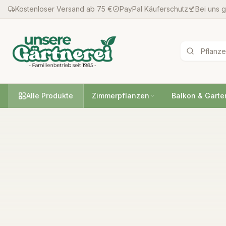
Kostenloser Versand ab 75 €
PayPal Käuferschutz
Bei uns 
Alle Produkte
Zimmerpflanzen
Balkon & Garte