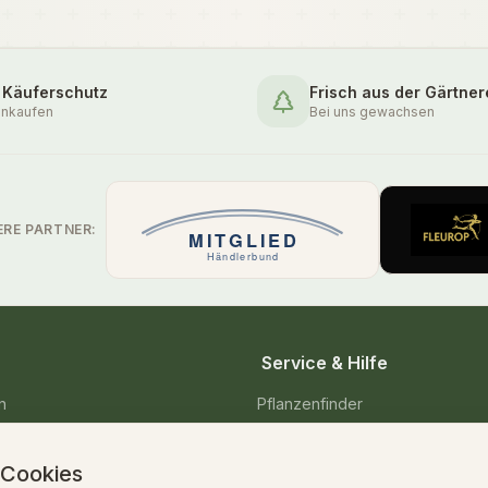
 Käuferschutz
Frisch aus der Gärtner
inkaufen
Bei uns gewachsen
ERE PARTNER:
Service & Hilfe
n
Pflanzenfinder
enpflanzen
Pflegetipps & Wissen
 Cookies
Versand & Lieferung