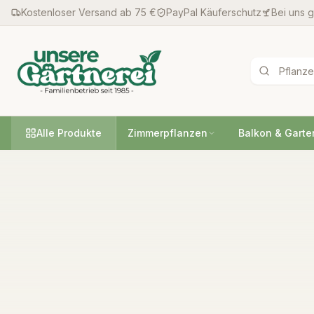
Kostenloser Versand ab 75 €
PayPal Käuferschutz
Bei uns 
Alle Produkte
Zimmerpflanzen
Balkon & Garte