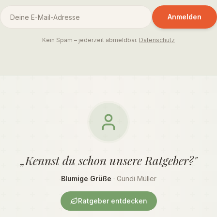
Anmelden
Kein Spam – jederzeit abmeldbar.
Datenschutz
„Kennst du schon unsere Ratgeber?"
Blumige Grüße
· Gundi Müller
Ratgeber entdecken