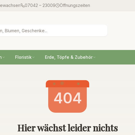
gewachsen
07042 – 23009
Öffnungszeiten
n
Floristik
Erde, Töpfe & Zubehör
404
Hier wächst leider nichts