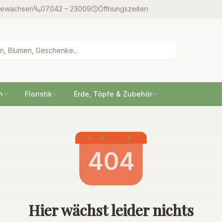
gewachsen
07042 – 23009
Öffnungszeiten
n
Floristik
Erde, Töpfe & Zubehör
404
Hier wächst leider nichts