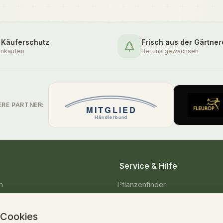
 Käuferschutz
Frisch aus der Gärtner
inkaufen
Bei uns gewachsen
ERE PARTNER:
Service & Hilfe
n
Pflanzenfinder
enpflanzen
Pflegetipps & Wissen
 Cookies
Versand & Lieferung