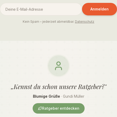
Anmelden
Kein Spam – jederzeit abmeldbar.
Datenschutz
„Kennst du schon unsere Ratgeber?"
Blumige Grüße
· Gundi Müller
Ratgeber entdecken