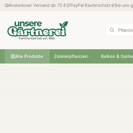
Kostenloser Versand ab 75 €
PayPal Käuferschutz
Bei uns 
Alle Produkte
Zimmerpflanzen
Balkon & Garte