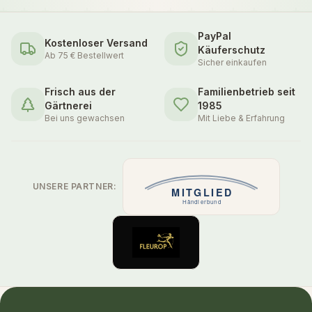
PayPal
Kostenloser Versand
Käuferschutz
Ab 75 € Bestellwert
Sicher einkaufen
Frisch aus der
Familienbetrieb seit
Gärtnerei
1985
Bei uns gewachsen
Mit Liebe & Erfahrung
UNSERE PARTNER: