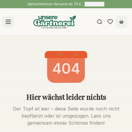
Kostenloser Versand ab 75 €
|
Vor Ort
404
Hier wächst leider nichts
Der Topf ist leer – diese Seite wurde noch nicht
bepflanzt oder ist umgezogen. Lass uns
gemeinsam etwas Schönes finden!