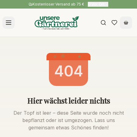
Kostenloser Versand ab 75 €
|
Vor Ort
404
Hier wächst leider nichts
Der Topf ist leer – diese Seite wurde noch nicht
bepflanzt oder ist umgezogen. Lass uns
gemeinsam etwas Schönes finden!