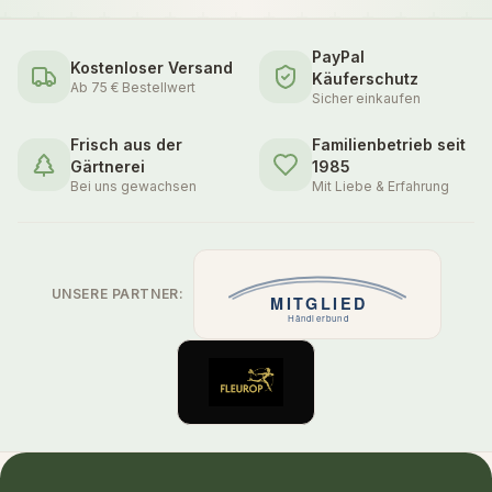
PayPal
Kostenloser Versand
Käuferschutz
Ab 75 € Bestellwert
Sicher einkaufen
Frisch aus der
Familienbetrieb seit
Gärtnerei
1985
Bei uns gewachsen
Mit Liebe & Erfahrung
UNSERE PARTNER: