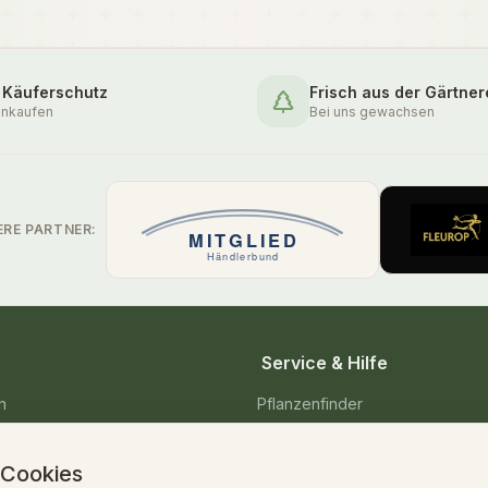
 Käuferschutz
Frisch aus der Gärtner
inkaufen
Bei uns gewachsen
ERE PARTNER:
Service & Hilfe
n
Pflanzenfinder
enpflanzen
Pflegetipps & Wissen
 Cookies
Versand & Lieferung