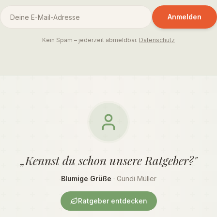
Anmelden
Kein Spam – jederzeit abmeldbar.
Datenschutz
„Kennst du schon unsere Ratgeber?"
Blumige Grüße
· Gundi Müller
Ratgeber entdecken