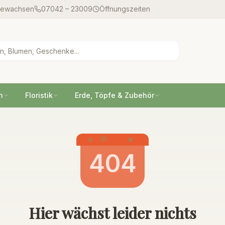
gewachsen
07042 – 23009
Öffnungszeiten
n
Floristik
Erde, Töpfe & Zubehör
404
Hier wächst leider nichts