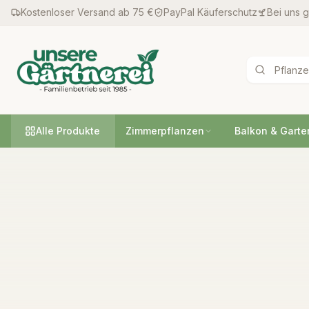
Kostenloser Versand ab 75 €
PayPal Käuferschutz
Bei uns 
Alle Produkte
Zimmerpflanzen
Balkon & Garte