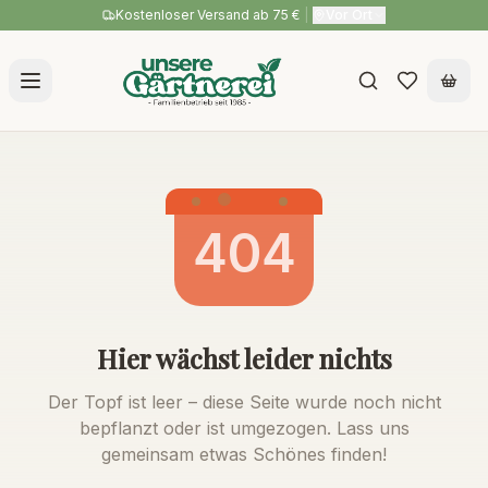
Kostenloser Versand ab 75 €
|
Vor Ort
404
Hier wächst leider nichts
Der Topf ist leer – diese Seite wurde noch nicht
bepflanzt oder ist umgezogen. Lass uns
gemeinsam etwas Schönes finden!