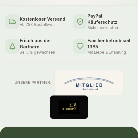
PayPal
Kostenloser Versand
Käuferschutz
Ab 75 € Bestellwert
Sicher einkaufen
Frisch aus der
Familienbetrieb seit
Gärtnerei
1985
Bei uns gewachsen
Mit Liebe & Erfahrung
UNSERE PARTNER: