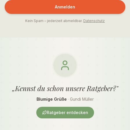
Anmelden
Kein Spam – jederzeit abmeldbar.
Datenschutz
„Kennst du schon unsere Ratgeber?"
Blumige Grüße
· Gundi Müller
Ratgeber entdecken