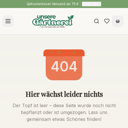
Kostenloser Versand ab 75 €
|
Vor Ort
404
Hier wächst leider nichts
Der Topf ist leer – diese Seite wurde noch nicht
bepflanzt oder ist umgezogen. Lass uns
gemeinsam etwas Schönes finden!