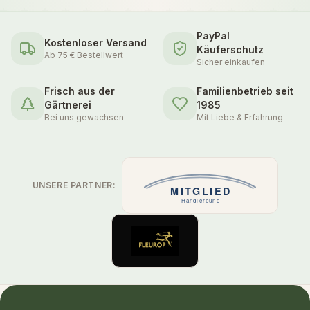
PayPal
Kostenloser Versand
Käuferschutz
Ab 75 € Bestellwert
Sicher einkaufen
Frisch aus der
Familienbetrieb seit
Gärtnerei
1985
Bei uns gewachsen
Mit Liebe & Erfahrung
UNSERE PARTNER: