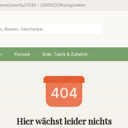
gewachsen
07042 – 23009
Öffnungszeiten
n
Floristik
Erde, Töpfe & Zubehör
404
Hier wächst leider nichts