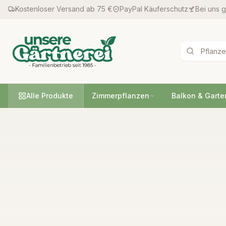
Kostenloser Versand ab 75 €
PayPal Käuferschutz
Bei uns 
Alle Produkte
Zimmerpflanzen
Balkon & Garte