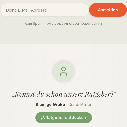
Anmelden
Kein Spam – jederzeit abmeldbar.
Datenschutz
„Kennst du schon unsere Ratgeber?"
Blumige Grüße
· Gundi Müller
Ratgeber entdecken