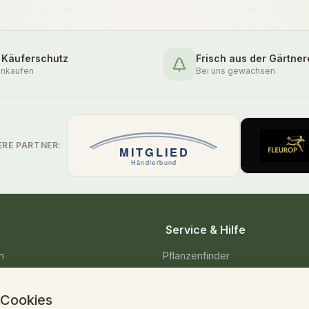
 Käuferschutz
Frisch aus der Gärtner
inkaufen
Bei uns gewachsen
ERE PARTNER:
Service & Hilfe
n
Pflanzenfinder
enpflanzen
Pflegetipps & Wissen
 Cookies
Versand & Lieferung